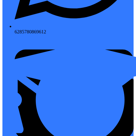
6285780869612