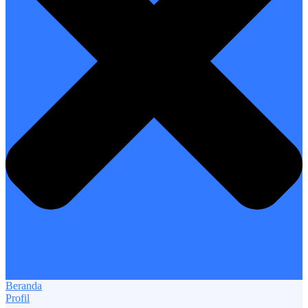
Beranda
Profil