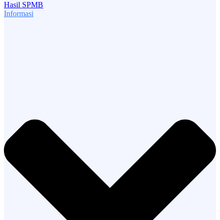
Hasil SPMB
Informasi