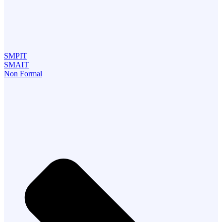
SMPIT
SMAIT
Non Formal