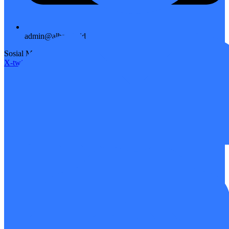
admin@albaq.or.id
Sosial Media
X-twitter