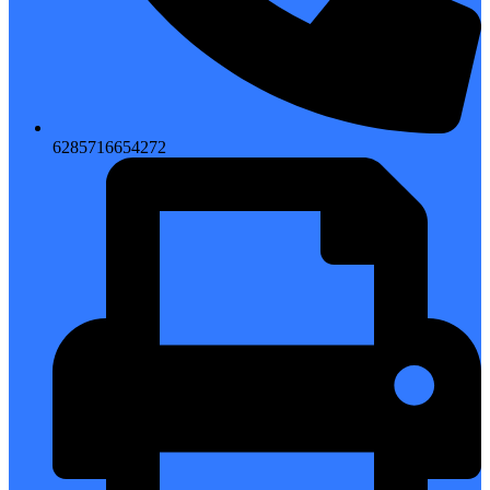
6285716654272