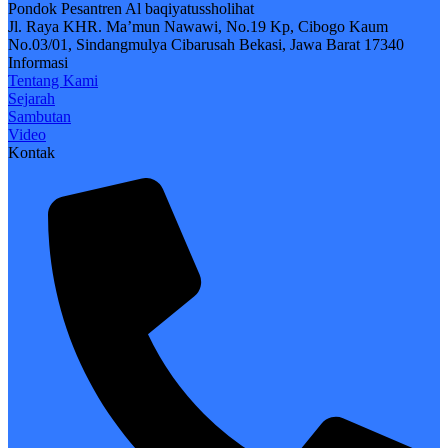
Pondok Pesantren Al baqiyatussholihat
Jl. Raya KHR. Ma’mun Nawawi, No.19 Kp, Cibogo Kaum
No.03/01, Sindangmulya Cibarusah Bekasi, Jawa Barat 17340
Informasi
Tentang Kami
Sejarah
Sambutan
Video
Kontak