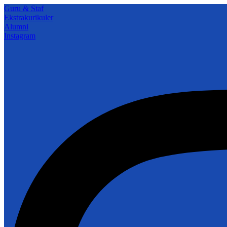
Guru & Staf
Ekstrakurikuler
Alumni
Instagram